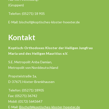
(Gruppen)
Telefon: (05271) 18 905
E-Mail: bischof@koptisches-kloster-hoexter.de
Kontakt
Koptisch-Orthodoxes Kloster der Heiligen Jungfrau
Maria und des Heiligen Mauritius e.V.
S.E. Metropolit Anba Damian,
Metropolit von Norddeutschland
Propsteistraße 1a,
D-37671 Höxter-Brenkhausen
Telefon: (05271) 18905
Fax: (05271) 36742
Mobil: (0172) 5643647
E-Mail:
Bischof@koptisches-kloster-hoexter.de