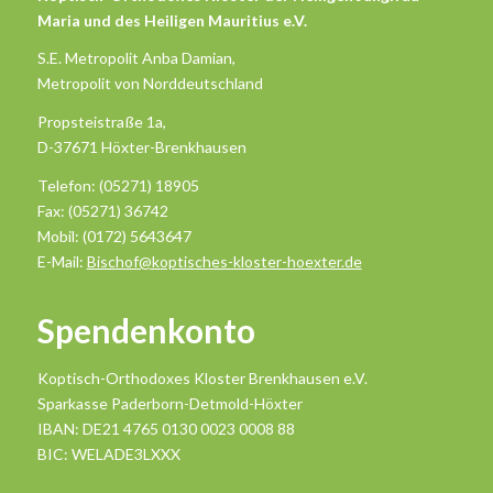
Maria und des Heiligen Mauritius e.V.
S.E. Metropolit Anba Damian,
Metropolit von Norddeutschland
Propsteistraße 1a,
D-37671 Höxter-Brenkhausen
Telefon: (05271) 18905
Fax: (05271) 36742
Mobil: (0172) 5643647
E-Mail:
Bischof@koptisches-kloster-hoexter.de
Spendenkonto
Koptisch-Orthodoxes Kloster Brenkhausen e.V.
Sparkasse Paderborn-Detmold-Höxter
IBAN: DE21 4765 0130 0023 0008 88
BIC: WELADE3LXXX