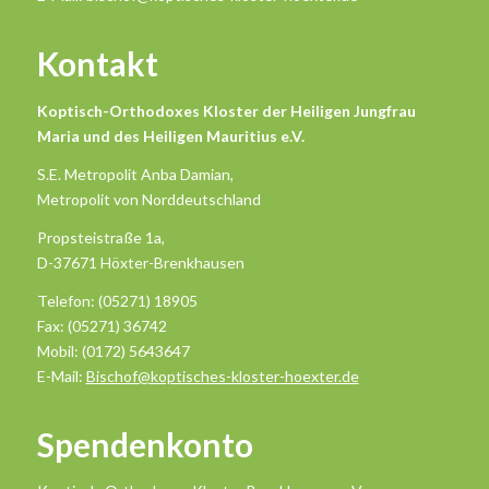
Kontakt
Koptisch-Orthodoxes Kloster der Heiligen Jungfrau
Maria und des Heiligen Mauritius e.V.
S.E. Metropolit Anba Damian,
Metropolit von Norddeutschland
Propsteistraße 1a,
D-37671 Höxter-Brenkhausen
Telefon: (05271) 18905
Fax: (05271) 36742
Mobil: (0172) 5643647
E-Mail:
Bischof@koptisches-kloster-hoexter.de
Spendenkonto