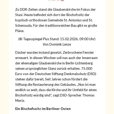
Zu DDR-Zeiten stand die Glaubenskirche im Fokus der
Stasi. Heute befindet sich dort der Bischofssitz der
koptisch-orthodoxen Gemeinde St. Antonius und St.
Schenouda. Für den traditionsreichen Bau gibt es große
Pläne.
(©
Tagesspiegel Plus
Stand: 15.02.2026, 09:00 Uhr)
Von
Dominik Lenze
Dächer wurden instand gesetzt. Zerbrochene Fenster
erneuert. In diesen Wochen soll nun auch der Innenraum
der ehemaligen Glaubenskirche in Berlin-Lichtenberg
seinen ursprünglichen Glanz zurück erhalten. 75.000
Euro von der
Deutschen Stiftung Denkmalschutz (DSD)
stehen dafür bereit. Seit Jahren schon fördert die
Stiftung die Restaurierung des Gebäudes. „Nun ist man
endlich so weit, dass die Kirche und ihr Umfeld für einen
Bischofssitz würdig sind“, sagt DSD-Sprecher Thomas
Mertz.
Ein Bischofssitz im Berliner Osten