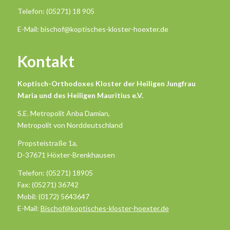
Telefon: (05271) 18 905
E-Mail: bischof@koptisches-kloster-hoexter.de
Kontakt
Koptisch-Orthodoxes Kloster der Heiligen Jungfrau
Maria und des Heiligen Mauritius e.V.
S.E. Metropolit Anba Damian,
Metropolit von Norddeutschland
Propsteistraße 1a,
D-37671 Höxter-Brenkhausen
Telefon: (05271) 18905
Fax: (05271) 36742
Mobil: (0172) 5643647
E-Mail:
Bischof@koptisches-kloster-hoexter.de