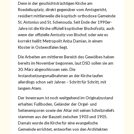
Denn in der geschichtsträchtigen Kirche am
Roedeliusplatz, direkt gegenüber vom Amtsgericht,
residiert mittlerweile die koptisch-orthodoxe Gemeinde
St. Antonius und St. Schenouda. Seit Ende der 1990er-
Jahre ist die Kirche offiziell koptischer Bischofssitz, auch
wenn der offizielle Amtssitz von Bischof, oder wie es
korrekt heißt: Metropolit Anba Damian, in einem
Kloster in Ostwestfalen liegt.
Die Arbeiten am mittleren Bereich des Gewölbes haben
bereits im November begonnen, laut DSD sollen sie am
30. März abgeschlossen sein. Die
Instandsetzungsmaßnahmen an der Kirche laufen
allerdings schon seit Jahren – Schritt für Schritt, mit
langem Atem.
Der Innenraum ist noch weitgehend im Originalzustand
erhalten: Fußboden, Geländer der Orgel- und
Seitenemporen sowie der Altar mit seinen Schnitzreliefs
stammen aus der Bauzeit zwischen 1903 und 1905.
Damals wurde die Kirche für eine evangelische
Gemeinde errichtet, entworfen von den Architekten