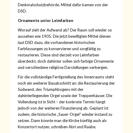
Denkmalschutzbehörde. Mittel dafür kamen von der
DSD.
Ornamente unter Leimfarben
Worauf zielt der Aufwand ab? Der Raum soll wieder so
aussehen wie 1905. Die jetzt bewilligten Mittel dienen
laut DSD dazu, die vorhandenen historischen
Farbfassungen zu konservieren und sorgfältig zu
restaurieren. Diese sind derzeit von Leimfarben
überdeckt, doch dahinter sollen sich farbige Ornamente
und verschiedene religiöse Darstellungen verbergen.
Für die vollständige Fertigstellung des Innenraums steht
noch ein weiterer Bauabschnitt an: die Restaurierung der
Südwand, des Triumphbogens mit der
dahinterliegenden Orgel sowie der Treppenhäuser. Die
Vollendung ist in Sicht – der konkrete Termin hängt
jedoch von der weiteren Finanzierung ab. Geplant ist
zudem, die historische „Sauer-Orgel“ wieder instand zu
setzen. Dann könnte man die Kirche künftig auch als
Konzertort nutzen, schreiben Abri und Raabe.