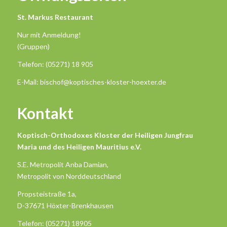
St. Markus Restaurant
Nur mit Anmeldung!
(Gruppen)
Telefon: (05271) 18 905
E-Mail: bischof@koptisches-kloster-hoexter.de
Kontakt
Koptisch-Orthodoxes Kloster der Heiligen Jungfrau
Maria und des Heiligen Mauritius e.V.
S.E. Metropolit Anba Damian,
Metropolit von Norddeutschland
Propsteistraße 1a,
D-37671 Höxter-Brenkhausen
Telefon: (05271) 18905