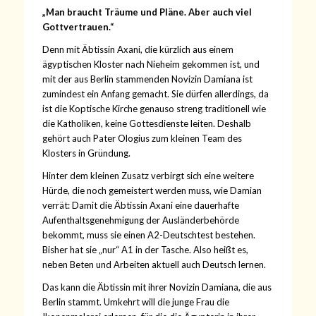
„Man braucht Träume und Pläne. Aber auch viel
Gottvertrauen.“
Denn mit Äbtissin Axani, die kürzlich aus einem
ägyptischen Kloster nach Nieheim gekommen ist, und
mit der aus Berlin stammenden Novizin Damiana ist
zumindest ein Anfang gemacht. Sie dürfen allerdings, da
ist die Koptische Kirche genauso streng traditionell wie
die Katholiken, keine Gottesdienste leiten. Deshalb
gehört auch Pater Ologius zum kleinen Team des
Klosters in Gründung.
Hinter dem kleinen Zusatz verbirgt sich eine weitere
Hürde, die noch gemeistert werden muss, wie Damian
verrät: Damit die Äbtissin Axani eine dauerhafte
Aufenthaltsgenehmigung der Ausländerbehörde
bekommt, muss sie einen A2-Deutschtest bestehen.
Bisher hat sie „nur“ A1 in der Tasche. Also heißt es,
neben Beten und Arbeiten aktuell auch Deutsch lernen.
Das kann die Äbtissin mit ihrer Novizin Damiana, die aus
Berlin stammt. Umkehrt will die junge Frau die