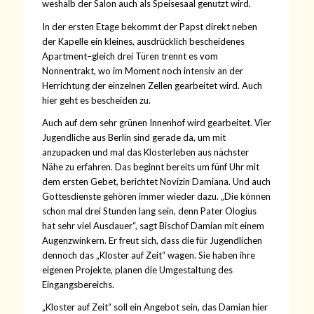
weshalb der Salon auch als Speisesaal genutzt wird.
In der ersten Etage bekommt der Papst direkt neben
der Kapelle ein kleines, ausdrücklich bescheidenes
Apartment–gleich drei Türen trennt es vom
Nonnentrakt, wo im Moment noch intensiv an der
Herrichtung der einzelnen Zellen gearbeitet wird. Auch
hier geht es bescheiden zu.
Auch auf dem sehr grünen Innenhof wird gearbeitet. Vier
Jugendliche aus Berlin sind gerade da, um mit
anzupacken und mal das Klosterleben aus nächster
Nähe zu erfahren. Das beginnt bereits um fünf Uhr mit
dem ersten Gebet, berichtet Novizin Damiana. Und auch
Gottesdienste gehören immer wieder dazu. „Die können
schon mal drei Stunden lang sein, denn Pater Ologius
hat sehr viel Ausdauer“, sagt Bischof Damian mit einem
Augenzwinkern. Er freut sich, dass die für Jugendlichen
dennoch das „Kloster auf Zeit“ wagen. Sie haben ihre
eigenen Projekte, planen die Umgestaltung des
Eingangsbereichs.
„Kloster auf Zeit“ soll ein Angebot sein, das Damian hier