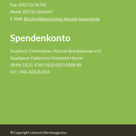
Fax: (05271) 36742
Mobil: (0172) 5643647
E-Mail:
Bischof@koptisches-kloster-hoexter.de
Spendenkonto
Koptisch-Orthodoxes Kloster Brenkhausen e.V.
Sparkasse Paderborn-Detmold-Höxter
IBAN: DE21 4765 0130 0023 0008 88
BIC: WELADE3LXXX
© Copyright connect Werbeagentur