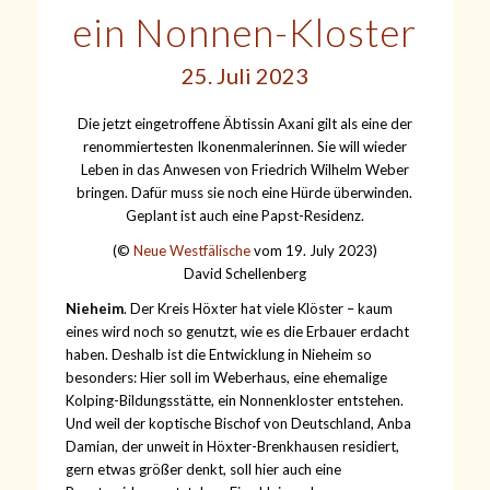
ein Nonnen-Kloster
25. Juli 2023
Die jetzt eingetroffene Äbtissin Axani gilt als eine der
renommiertesten Ikonenmalerinnen. Sie will wieder
Leben in das Anwesen von Friedrich Wilhelm Weber
bringen. Dafür muss sie noch eine Hürde überwinden.
Geplant ist auch eine Papst-Residenz.
(©
Neue Westfälische
vom 19. July 2023)
David Schellenberg
Nieheim
. Der Kreis Höxter hat viele Klöster – kaum
eines wird noch so genutzt, wie es die Erbauer erdacht
haben. Deshalb ist die Entwicklung in Nieheim so
besonders: Hier soll im Weberhaus, eine ehemalige
Kolping-Bildungsstätte, ein Nonnenkloster entstehen.
Und weil der koptische Bischof von Deutschland, Anba
Damian, der unweit in Höxter-Brenkhausen residiert,
gern etwas größer denkt, soll hier auch eine