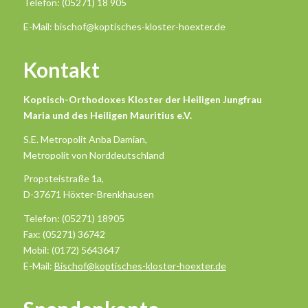
Telefon: (05271) 18 905
E-Mail: bischof@koptisches-kloster-hoexter.de
Kontakt
Koptisch-Orthodoxes Kloster der Heiligen Jungfrau
Maria und des Heiligen Mauritius e.V.
S.E. Metropolit Anba Damian,
Metropolit von Norddeutschland
Propsteistraße 1a,
D-37671 Höxter-Brenkhausen
Telefon: (05271) 18905
Fax: (05271) 36742
Mobil: (0172) 5643647
E-Mail:
Bischof@koptisches-kloster-hoexter.de