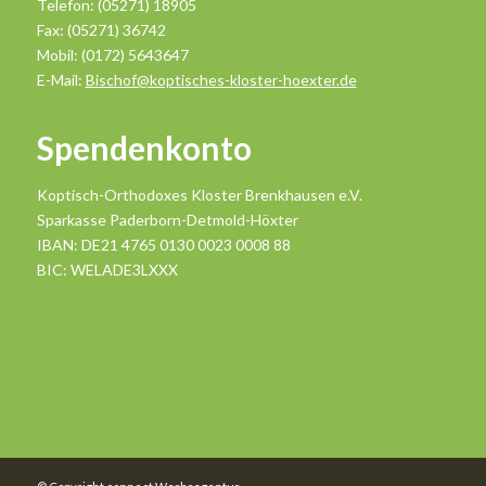
Telefon: (05271) 18905
Fax: (05271) 36742
Mobil: (0172) 5643647
E-Mail:
Bischof@koptisches-kloster-hoexter.de
Spendenkonto
Koptisch-Orthodoxes Kloster Brenkhausen e.V.
Sparkasse Paderborn-Detmold-Höxter
IBAN: DE21 4765 0130 0023 0008 88
BIC: WELADE3LXXX