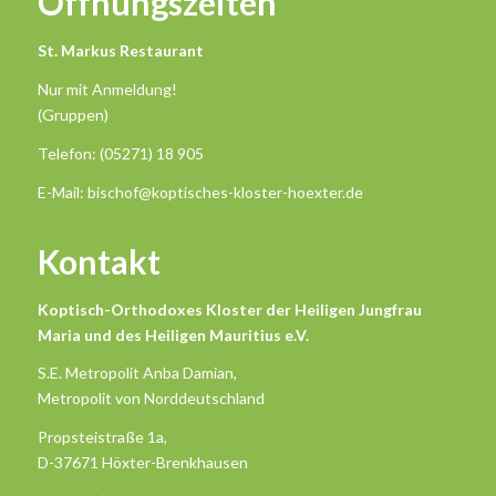
Öffnungszeiten
St. Markus Restaurant
Nur mit Anmeldung!
(Gruppen)
Telefon: (05271) 18 905
E-Mail: bischof@koptisches-kloster-hoexter.de
Kontakt
Koptisch-Orthodoxes Kloster der Heiligen Jungfrau
Maria und des Heiligen Mauritius e.V.
S.E. Metropolit Anba Damian,
Metropolit von Norddeutschland
Propsteistraße 1a,
D-37671 Höxter-Brenkhausen