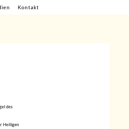
ien
Kontakt
gel des
r Heiligen