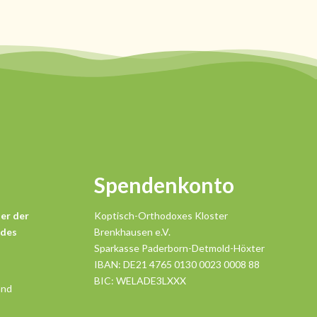
Spendenkonto
er der
Koptisch-Orthodoxes Kloster
 des
Brenkhausen e.V.
Sparkasse Paderborn-Detmold-Höxter
IBAN: DE21 4765 0130 0023 0008 88
BIC: WELADE3LXXX
and