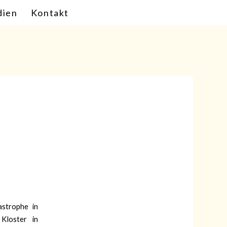
ien
Kontakt
astrophe in
Kloster in