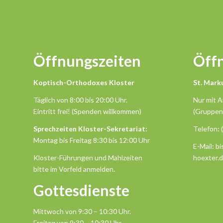
Öffnungszeiten
Öff
Koptisch-Orthodoxes Kloster
St. Mark
Täglich von 8:00 bis 20:00 Uhr.
Nur mit 
Eintritt frei! (Spenden willkommen)
(Gruppen
Sprechzeiten Kloster-Sekretariat:
Telefon: 
Montag bis Freitag 8:30 bis 12:00 Uhr
E-Mail: b
Kloster-Führungen und Mahlzeiten
hoexter.
bitte im Vorfeld anmelden.
Gottesdienste
Mittwoch von 9:30 – 10:30 Uhr.
Freitag von 9:30 – 10:30 Uhr.