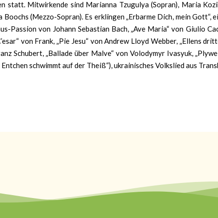
n statt. Mitwirkende sind Marianna Tzugulya (Sopran), Maria Kozi
 Boochs (Mezzo-Sopran). Es erklingen „Erbarme Dich, mein Gott“, e
us-Passion von Johann Sebastian Bach, „Ave Maria“ von Giulio Cacc
’esar“ von Frank, „Pie Jesu“ von Andrew Lloyd Webber, „Ellens drit
ranz Schubert, „Ballade über Malve“ von Volodymyr Ivasyuk, „Plywe
n Entchen schwimmt auf der Theiß“), ukrainisches Volkslied aus Tran