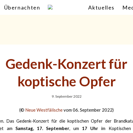
Übernachten
Aktuelles
Med
Gedenk-Konzert für
koptische Opfer
9. September 2022
(©
Neue Westfälische
vom 06. September 2022)
n. Das Gedenk-Konzert für die koptischen Opfer der Brandkat
ndet am
Samstag, 17. September
, um
17 Uhr
im Koptischen 