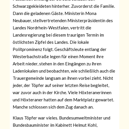
Schwarzgekleideten hinterher. Zuvorderst die Familie.
Dann die geladenen Gäste. Ministerin Mona
Neubauer, stellvertretenden Ministerpräsidentin des
Landes Nordrhein-Westfalen, vertritt die
Landesregierung bei diesem traurigen Termin im
östlichsten Zipfel des Landes. Die lokale
Politprominenz folgt. Geschäftsleute entlang der
Westerbachstraße legen für einen Moment ihre
Arbeit nieder, stehen in den Eingängen zu ihren
Ladenlokalen und beobachten, wie schließlich auch die
Trauergemeinde langsam an ihnen vorbei zieht. Nicht
jeder, der Töpfer auf seiner letzten Reise begleitet,
war zuvor auch in der Kirche. Viele Höxteranerinnen
und Höxteraner hatten auf dem Marktplatz gewartet.
Manche schlossen sich dem Zug danach an.
Klaus Töpfer war vieles. Bundesumweltminister und
Bundesbauminister im Kabinett Helmut Kohl,