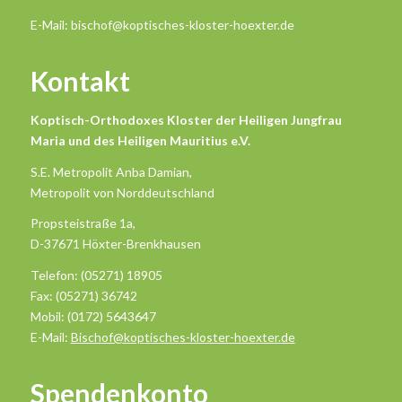
E-Mail: bischof@koptisches-kloster-hoexter.de
Kontakt
Koptisch-Orthodoxes Kloster der Heiligen Jungfrau
Maria und des Heiligen Mauritius e.V.
S.E. Metropolit Anba Damian,
Metropolit von Norddeutschland
Propsteistraße 1a,
D-37671 Höxter-Brenkhausen
Telefon: (05271) 18905
Fax: (05271) 36742
Mobil: (0172) 5643647
E-Mail:
Bischof@koptisches-kloster-hoexter.de
Spendenkonto