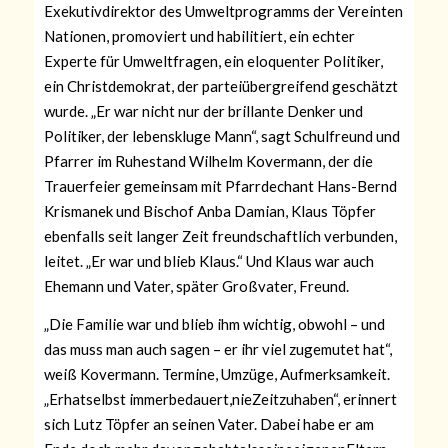
Exekutivdirektor des Umweltprogramms der Vereinten
Nationen, promoviert und habilitiert, ein echter
Experte für Umweltfragen, ein eloquenter Politiker,
ein Christdemokrat, der parteiübergreifend geschätzt
wurde. „Er war nicht nur der brillante Denker und
Politiker, der lebenskluge Mann“, sagt Schulfreund und
Pfarrer im Ruhestand Wilhelm Kovermann, der die
Trauerfeier gemeinsam mit Pfarrdechant Hans-Bernd
Krismanek und Bischof Anba Damian, Klaus Töpfer
eben
falls seit langer Zeit freundschaftlich verbunden,
leitet. „Er war und blieb Klaus.“ Und Klaus war auch
Ehemann und Vater, später Großvater, Freund.
„Die Familie war und blieb ihm wichtig, obwohl – und
das muss man auch sagen – er ihr viel zugemutet hat“,
weiß Kovermann. Termine, Umzüge, Aufmerksamkeit.
„Erhatselbst immerbedauert,nieZeitzuhaben“, erinnert
sich Lutz Töpfer an seinen Vater. Dabei habe er am