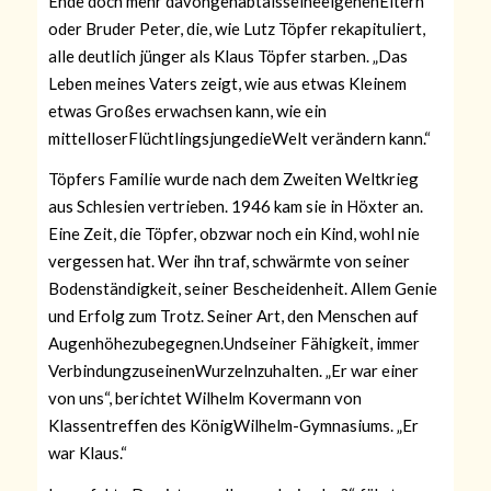
Ende doch mehr davongehabtalsseineeigenenEltern
oder Bruder Peter, die, wie Lutz Töpfer rekapituliert,
alle deutlich jünger als Klaus Töpfer starben. „Das
Leben meines Vaters zeigt, wie aus etwas Kleinem
etwas Großes erwachsen kann, wie ein
mittelloserFlüchtlingsjungedieWelt verändern kann.“
Töpfers Familie wurde nach dem Zweiten Weltkrieg
aus Schlesien vertrieben. 1946 kam sie in Höxter an.
Eine Zeit, die Töpfer, obzwar noch ein Kind, wohl nie
vergessen hat. Wer ihn traf, schwärmte von seiner
Bodenständigkeit, seiner Bescheidenheit. Allem Genie
und Erfolg zum Trotz. Seiner
Art, den Menschen auf
Augenhöhezubegegnen.Undseiner Fähigkeit, immer
VerbindungzuseinenWurzelnzuhalten. „Er war einer
von uns“, berichtet Wilhelm Kovermann von
Klassentreffen des KönigWilhelm-Gymnasiums. „Er
war Klaus.“