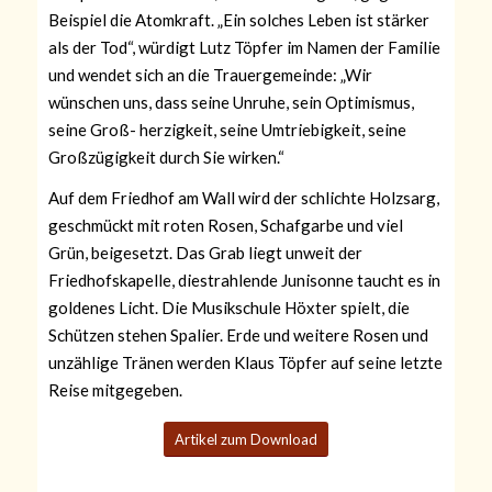
Beispiel die Atomkraft. „Ein solches Leben ist stärker
als der Tod“, würdigt Lutz Töpfer im Namen der Familie
und wendet sich an die Trauergemeinde: „Wir
wünschen uns, dass seine Unruhe, sein Optimismus,
seine Groß- herzigkeit, seine Umtriebigkeit, seine
Großzügigkeit durch Sie wirken.“
Auf dem Friedhof am Wall wird der schlichte Holzsarg,
geschmückt mit roten Rosen, Schafgarbe und viel
Grün, beigesetzt. Das Grab liegt unweit der
Friedhofskapelle, diestrahlende Junisonne taucht es in
goldenes Licht. Die Musikschule Höxter spielt, die
Schützen stehen Spalier. Erde und weitere Rosen und
unzählige Tränen werden Klaus Töpfer auf seine letzte
Reise mitgegeben.
Artikel zum Download