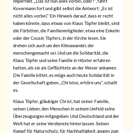
Imperfekt. „Das ist nun alles vorbei, oder?“, fährt
Kovermann fort und gibt selbst die Antwort: „Es ist
nicht alles vorbei.“ Ein Hinweis darauf, dass er recht
haben könnte, dass etwas von Klaus Töpfer bleibt, sind
die Fürbitten
,
die Familienmitglieder, etwa eine Enkelin
oder der Cousin Töpfers, in der Kirche lesen. Sie
drehen sich auch um den Klimawandel, der
menschengemacht sei. Und um die Solidarität, die
Klaus Töpfer und seine Familie in Höxter erfahren
hatten, als sie als Geflüchtete an der Weser ankamen.
Die Familie bittet, es möge auch heute Solidarität in
der Gesellschaft geben. „Christus, erhöre uns“, schallt
es.
Klaus Töpfer, gläubiger Christ, hat seiner Familie,
seinen Lieben, den Menschen in
seinem Umfeld seine
Überzeugungen mitgegeben. Und Deutschland und der
Welt hat er seine Verdienste hinterlassen. Seinen
Kampf für Naturschutz, für Nachhaltigkeit, gegen zum