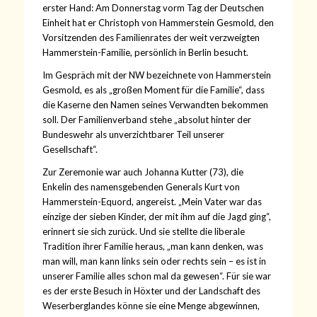
erster Hand: Am Donnerstag vorm Tag der Deutschen
Einheit hat er Christoph von Hammerstein Gesmold, den
Vorsitzenden des Familienrates der weit verzweigten
Hammerstein-Familie, persönlich in Berlin besucht.
Im Gespräch mit der NW bezeichnete von Hammerstein
Gesmold, es als „großen Moment für die Familie“, dass
die Kaserne den Namen seines Verwandten bekommen
soll. Der Familienverband stehe „absolut hinter der
Bundeswehr als unverzichtbarer Teil unserer
Gesellschaft“.
Zur Zeremonie war auch Johanna Kutter (73), die
Enkelin des namensgebenden Generals Kurt von
Hammerstein-Equord, angereist. „Mein Vater war das
einzige der sieben Kinder, der mit ihm auf die Jagd ging“,
erinnert sie sich zurück. Und sie stellte die liberale
Tradition ihrer Familie heraus, „man kann denken, was
man will, man kann links sein oder rechts sein – es ist in
unserer Familie alles schon mal da gewesen“. Für sie war
es der erste Besuch in Höxter und der Landschaft des
Weserberglandes könne sie eine Menge abgewinnen,