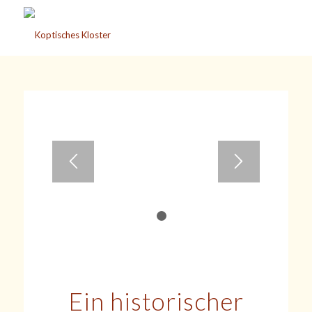
1
2
Ein historischer