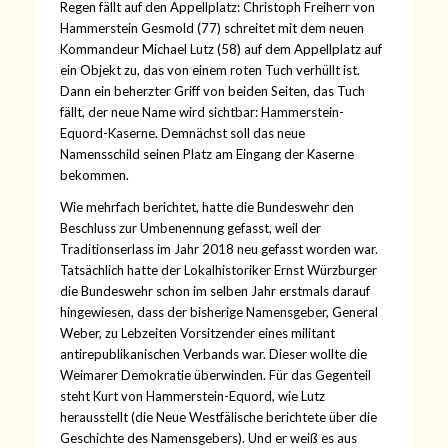
Regen fällt auf den Appellplatz: Christoph Freiherr von
Hammerstein Gesmold (77) schreitet mit dem neuen
Kommandeur Michael Lutz (58) auf dem Appellplatz auf
ein Objekt zu, das von einem roten Tuch verhüllt ist.
Dann ein beherzter Griff von beiden Seiten, das Tuch
fällt, der neue Name wird sichtbar: Hammerstein-
Equord-Kaserne. Demnächst soll das neue
Namensschild seinen Platz am Eingang der Kaserne
bekommen.
Wie mehrfach berichtet, hatte die Bundeswehr den
Beschluss zur Umbenennung gefasst, weil der
Traditionserlass im Jahr 2018 neu gefasst worden war.
Tatsächlich hatte der Lokalhistoriker Ernst Würzburger
die Bundeswehr schon im selben Jahr erstmals darauf
hingewiesen, dass der bisherige Namensgeber, General
Weber, zu Lebzeiten Vorsitzender eines militant
antirepublikanischen Verbands war. Dieser wollte die
Weimarer Demokratie überwinden. Für das Gegenteil
steht Kurt von Hammerstein-Equord, wie Lutz
herausstellt (die Neue Westfälische berichtete über die
Geschichte des Namensgebers). Und er weiß es aus