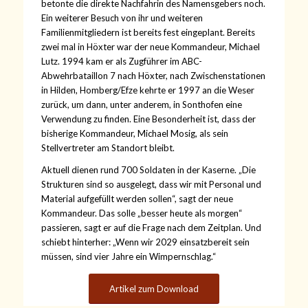
betonte die direkte Nachfahrin des Namensgebers noch.
Ein weiterer Besuch von ihr und weiteren
Familienmitgliedern ist bereits fest eingeplant. Bereits
zwei mal in Höxter war der neue Kommandeur, Michael
Lutz. 1994 kam er als Zugführer im ABC-
Abwehrbataillon 7 nach Höxter, nach Zwischenstationen
in Hilden, Homberg/Efze kehrte er 1997 an die Weser
zurück, um dann, unter anderem, in Sonthofen eine
Verwendung zu finden. Eine Besonderheit ist, dass der
bisherige Kommandeur, Michael Mosig, als sein
Stellvertreter am Standort bleibt.
Aktuell dienen rund 700 Soldaten in der Kaserne. „Die
Strukturen sind so ausgelegt, dass wir mit Personal und
Material aufgefüllt werden sollen“, sagt der neue
Kommandeur. Das solle „besser heute als morgen“
passieren, sagt er auf die Frage nach dem Zeitplan. Und
schiebt hinterher: „Wenn wir 2029 einsatzbereit sein
müssen, sind vier Jahre ein Wimpernschlag.“
Artikel zum Download