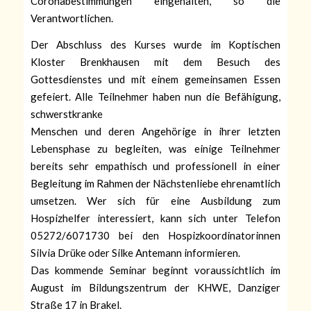
Coronabestimmungen eingehalten, so die
Verantwortlichen.
Der Abschluss des Kurses wurde im Koptischen
Kloster Brenkhausen mit dem Besuch des
Gottesdienstes und mit einem gemeinsamen Essen
gefeiert. Alle Teilnehmer haben nun die Befähigung,
schwerstkranke
Menschen und deren Angehörige in ihrer letzten
Lebensphase zu begleiten, was einige Teilnehmer
bereits sehr empathisch und professionell in einer
Begleitung im Rahmen der Nächstenliebe ehrenamtlich
umsetzen. Wer sich für eine Ausbildung zum
Hospizhelfer interessiert, kann sich unter Telefon
05272/6071730 bei den Hospizkoordinatorinnen
Silvia Drüke oder Silke Antemann informieren.
Das kommende Seminar beginnt voraussichtlich im
August im Bildungszentrum der KHWE, Danziger
Straße 17 in Brakel.