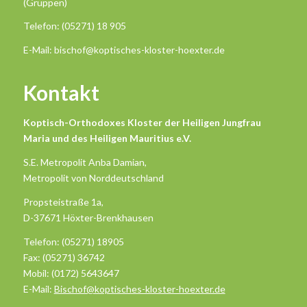
(Gruppen)
Telefon: (05271) 18 905
E-Mail: bischof@koptisches-kloster-hoexter.de
Kontakt
Koptisch-Orthodoxes Kloster der Heiligen Jungfrau
Maria und des Heiligen Mauritius e.V.
S.E. Metropolit Anba Damian,
Metropolit von Norddeutschland
Propsteistraße 1a,
D-37671 Höxter-Brenkhausen
Telefon: (05271) 18905
Fax: (05271) 36742
Mobil: (0172) 5643647
E-Mail:
Bischof@koptisches-kloster-hoexter.de